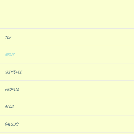
TOP
NEWS
SCHEDULE
PROFILE
BLOG
GALLERY