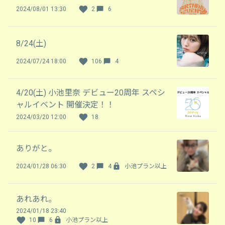
2024/08/01 13:30
2
6
8/24(土)
2024/07/24 18:00
106
4
4/20(土) 小池里奈 デビュー20周年 スペシ
ャルイベント 開催決定！！
2024/03/20 12:00
18
ありがと。
2024/01/28 06:30
2
4
小池プラン以上
あれあれ。
2024/01/18 23:40
10
6
小池プラン以上