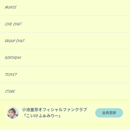
MOVIE
LIVE CHAT
GROUP CHAT
BIRTHDAY
TICKET
STORE
小池里奈オフィシャルファンクラブ
会員登録
「こいけふぁみりー」