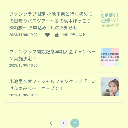
ファンクラブ限定 小池里奈と行く初めて
の日帰りバスツアー～冬の栃木ほっこり
BBQ旅～ お申込みURLのお知らせ
2023/11/08 19:00
1
小池プラン以上
ファンクラブ開設記念早期入会キャンペー
ン実施決定！
2023/10/05 10:00
小池里奈オフィシャルファンクラブ「こい
けふぁみりー」オープン！
2023/10/05 10:00
1
2