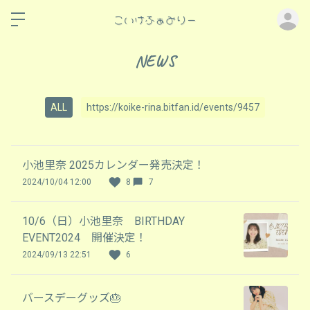
ロ
NEWS
ALL
https://koike-rina.bitfan.id/events/9457
小池里奈 2025カレンダー発売決定！
2024/10/04 12:00
8
7
10/6（日）小池里奈 BIRTHDAY
EVENT2024 開催決定！
2024/09/13 22:51
6
バースデーグッズ🎂