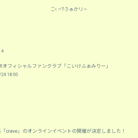
4
奈オフィシャルファンクラブ「こいけふぁみりー」
/24 18:00
集「crave」のオンラインイベントの開催が決定しました！