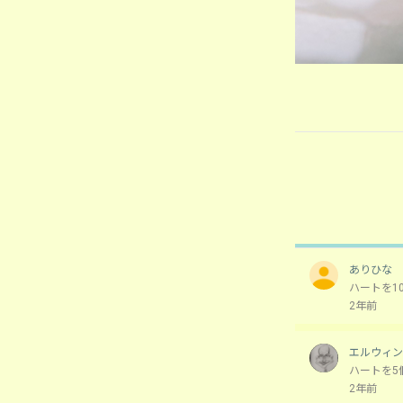
ありひな
ハートを1
2年前
エルウィン
ハートを5
2年前