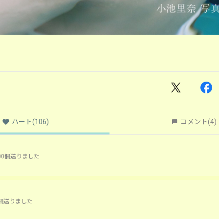
ハート
(106)
コメント
(4)
00個送りました
個送りました