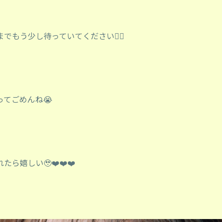
でもう少し待っていてください🙇‍♀️
ってごめんね😭
ら嬉しい🥹❤️❤️❤️