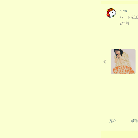
nica
ハートを送
2年前
TOP
NEW