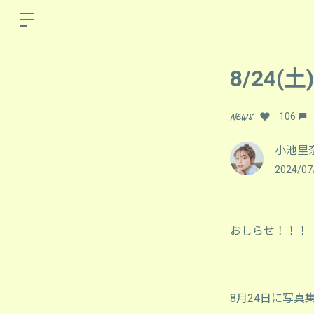
8/24(土)
NEWS
106
小池里
2024/07
おしらせ！！！
8月24日に写真