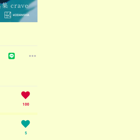
100
5