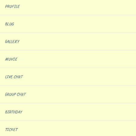
PROFILE
BLOG
GALLERY
MOVIE
LIVE CHAT
GROUP CHAT
BIRTHDAY
TICKET