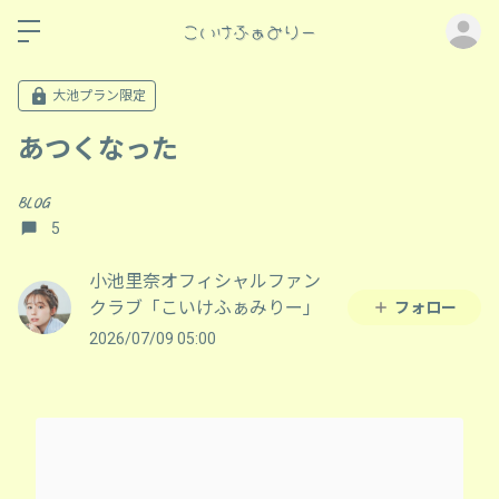
ロ
大池プラン限定
あつくなった
BLOG
5
小池里奈オフィシャルファン
クラブ「こいけふぁみりー」
フォロー
2026/07/09 05:00