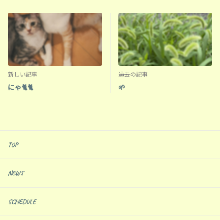
新しい記事
過去の記事
にゃ🐈🐈
🌱
TOP
NEWS
SCHEDULE