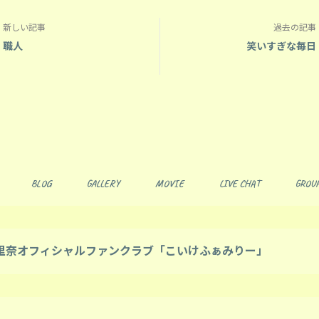
新しい記事
過去の記事
職人
笑いすぎな毎日
BLOG
GALLERY
MOVIE
LIVE CHAT
GROUP
里奈オフィシャルファンクラブ「こいけふぁみりー」