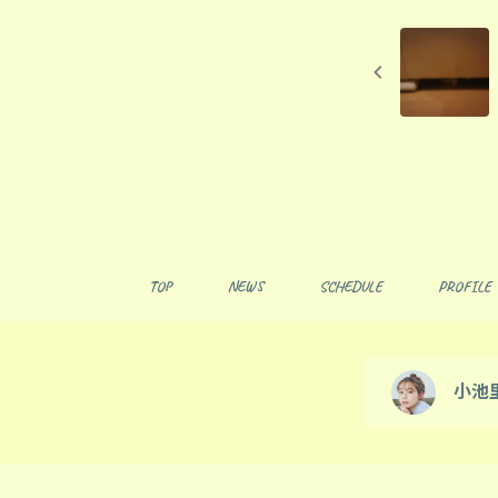
TOP
NEWS
SCHEDULE
PROFILE
小池