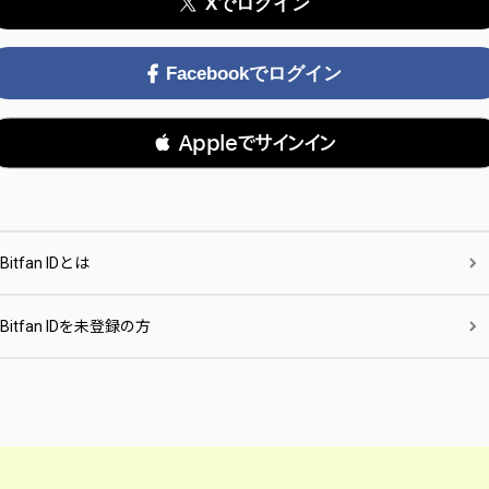
Xでログイン
Facebookでログイン
 Appleでサインイン
Bitfan IDとは
Bitfan IDを未登録の方