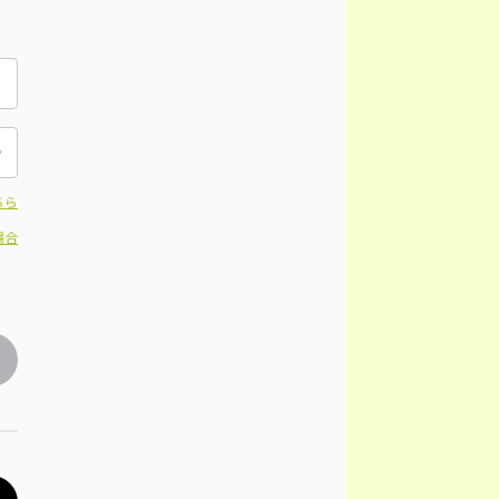
ちら
場合