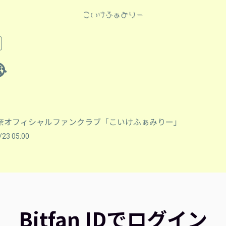

奈オフィシャルファンクラブ「こいけふぁみりー」
/23 05:00
Bitfan IDでログイン