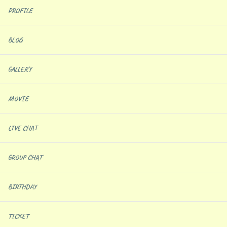
PROFILE
BLOG
GALLERY
MOVIE
LIVE CHAT
GROUP CHAT
BIRTHDAY
TICKET