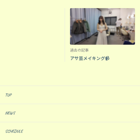
過去の記事
アサ芸メイキング📹
TOP
NEWS
SCHEDULE