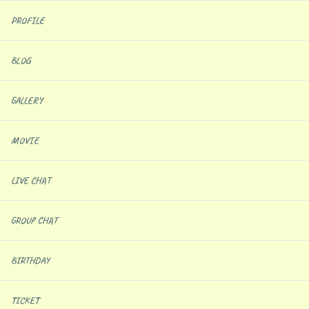
PROFILE
BLOG
GALLERY
MOVIE
LIVE CHAT
GROUP CHAT
BIRTHDAY
TICKET