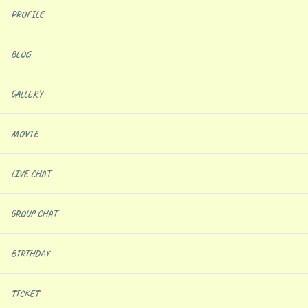
PROFILE
BLOG
GALLERY
MOVIE
LIVE CHAT
GROUP CHAT
BIRTHDAY
TICKET