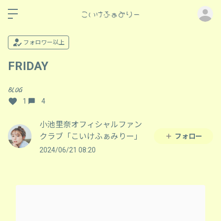
ロ
フォロワー以上
FRIDAY
BLOG
1
4
小池里奈オフィシャルファン
クラブ「こいけふぁみりー」
フォロー
2024/06/21 08:20