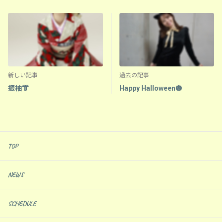
新しい記事
過去の記事
振袖👘
Happy Halloween🎃
TOP
NEWS
SCHEDULE