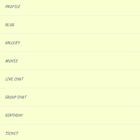
PROFILE
BLOG
GALLERY
MOVIE
LIVE CHAT
GROUP CHAT
BIRTHDAY
TICKET